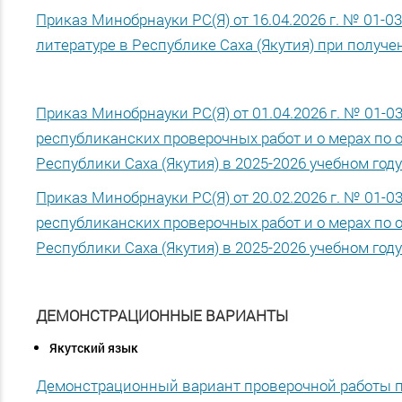
Приказ Минобрнауки РС(Я) от 16.04.2026 г. № 01-
литературе в Республике Саха (Якутия) при получ
Приказ Минобрнауки РС(Я) от 01.04.2026 г. № 01-0
республиканских проверочных работ и о мерах по 
Республики Саха (Якутия) в 2025-2026 учебном году
Приказ Минобрнауки РС(Я) от 20.02.2026 г. № 01-0
республиканских проверочных работ и о мерах по 
Республики Саха (Якутия) в 2025-2026 учебном году
ДЕМОНСТРАЦИОННЫЕ ВАРИАНТЫ
Якутский язык
Демонстрационный вариант проверочной работы по