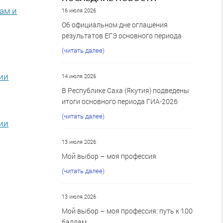
кам и
16 июля 2026
Об официальном дне оглашения
результатов ЕГЭ основного периода
(читать далее)
рии
14 июля 2026
В Республике Саха (Якутия) подведены
итоги основного периода ГИА-2026
(читать далее)
рии
13 июля 2026
Мой выбор – моя профессия
(читать далее)
13 июля 2026
Мой выбор – моя профессия: путь к 100
баллам