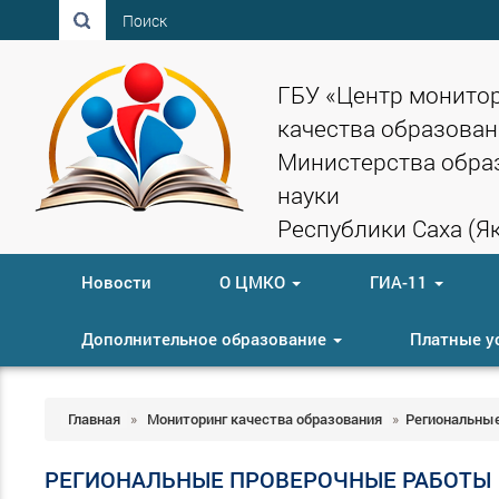
Поиск
ГБУ «Центр монито
качества образован
Министерства обра
науки
Республики Саха (Як
Новости
О ЦМКО
ГИА-11
Дополнительное образование
Платные у
Главная
»
Мониторинг качества образования
»
Региональны
РЕГИОНАЛЬНЫЕ ПРОВЕРОЧНЫЕ РАБОТЫ