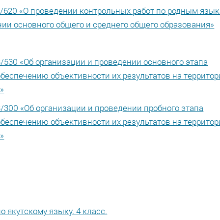
03/620 «О проведении контрольных работ по родным язы
ении основного общего и среднего общего образования»
3/530 «Об организации и проведении основного этапа
обеспечению объективности их результатов на террито
»
3/300 «Об организации и проведении пробного этапа
обеспечению объективности их результатов на террито
»
 якутскому языку. 4 класс.