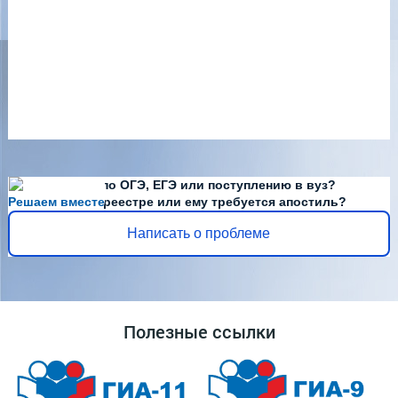
Есть вопросы по ОГЭ, ЕГЭ или поступлению в вуз?
Решаем вместе
Диплома нет в реестре или ему требуется апостиль?
Написать о проблеме
Полезные ссылки