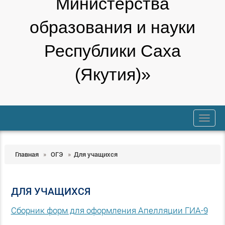
Министерства
образования и науки
Республики Саха
(Якутия)»
trk
Главная
»
ОГЭ
»
Для учащихся
ДЛЯ УЧАЩИХСЯ
Сборник форм для оформления Апелляции ГИА-9