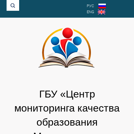
РУС
ENG
ГБУ «Центр
мониторинга качества
образования