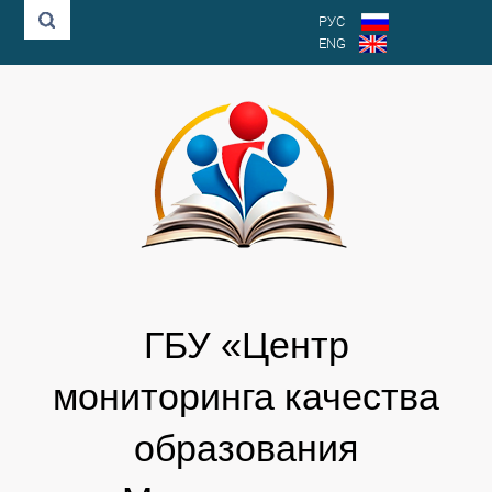
РУС
ENG
ГБУ «Центр
мониторинга качества
образования