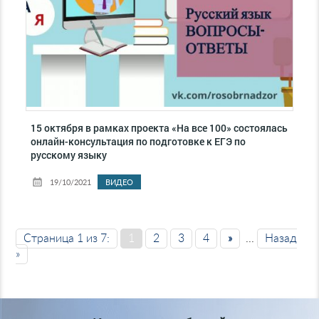
15 октября в рамках проекта «На все 100» состоялась
онлайн-консультация по подготовке к ЕГЭ по
русскому языку
19/10/2021
ВИДЕО
Страница 1 из 7:
1
2
3
4
»
...
Назад
»