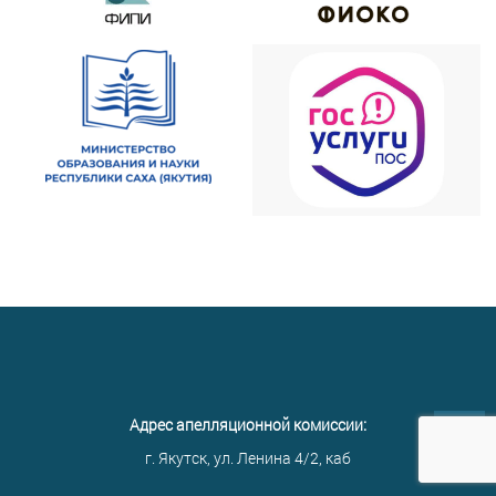
Адрес апелляционной комиссии:
г. Якутск, ул. Ленина 4/2, каб
НАВЕРХ