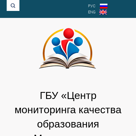
РУС
ENG
ГБУ «Центр
мониторинга качества
образования