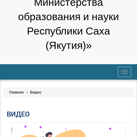
Министерства
образования и науки
Республики Саха
(Якутия)»
trk
Главная
»
Видео
ВИДЕО