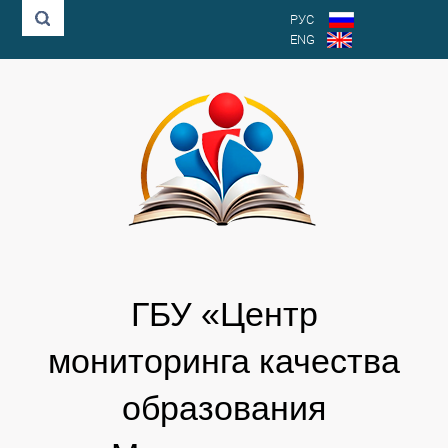
РУС
ENG
ГБУ «Центр
мониторинга качества
образования