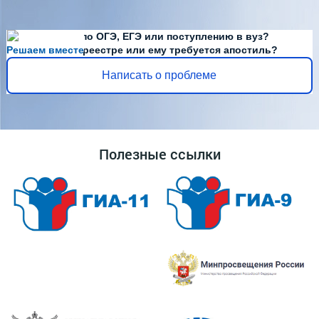
Есть вопросы по ОГЭ, ЕГЭ или поступлению в вуз?
Решаем вместе
Диплома нет в реестре или ему требуется апостиль?
Написать о проблеме
Полезные ссылки