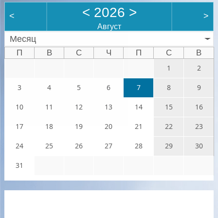
<
2026
>
<
>
Август
Месяц
П
В
С
Ч
П
С
В
1
2
3
4
5
6
7
8
9
10
11
12
13
14
15
16
17
18
19
20
21
22
23
24
25
26
27
28
29
30
31