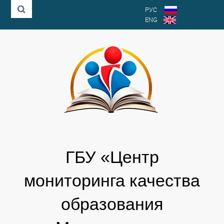
РУС
ENG
ГБУ «Центр
мониторинга качества
образования