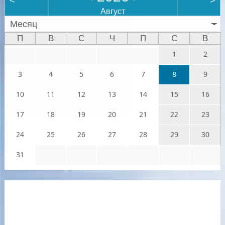
<
>
Август
Месяц
П
В
С
Ч
П
С
В
1
2
3
4
5
6
7
8
9
10
11
12
13
14
15
16
17
18
19
20
21
22
23
24
25
26
27
28
29
30
31