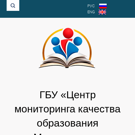
РУС
ENG
ГБУ «Центр
мониторинга качества
образования