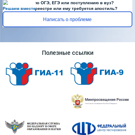
Есть вопросы по ОГЭ, ЕГЭ или поступлению в вуз?
Решаем вместе
Диплома нет в реестре или ему требуется апостиль?
Написать о проблеме
Полезные ссылки