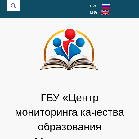
РУС
ENG
ГБУ «Центр
мониторинга качества
образования