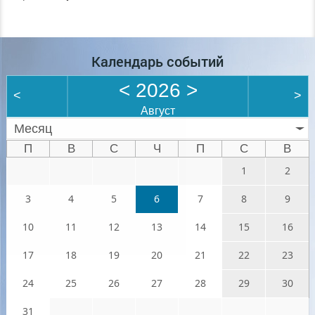
Календарь событий
<
2026
>
<
>
Август
Месяц
П
В
С
Ч
П
С
В
1
2
3
4
5
6
7
8
9
10
11
12
13
14
15
16
17
18
19
20
21
22
23
24
25
26
27
28
29
30
31