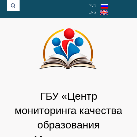
РУС
ENG
ГБУ «Центр
мониторинга качества
образования