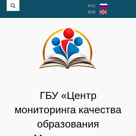
РУС
ENG
ГБУ «Центр
мониторинга качества
образования