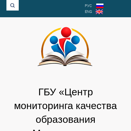
РУС
ENG
ГБУ «Центр
мониторинга качества
образования