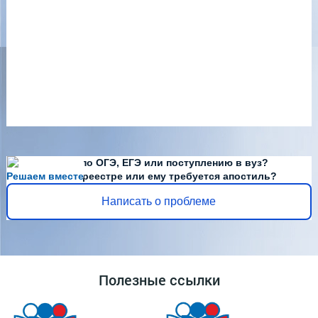
Есть вопросы по ОГЭ, ЕГЭ или поступлению в вуз?
Решаем вместе
Диплома нет в реестре или ему требуется апостиль?
Написать о проблеме
Полезные ссылки