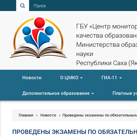
Поиск
ГБУ «Центр монито
качества образован
Министерства обра
науки
Республики Саха (Як
Новости
О ЦМКО
ГИА-11
Дополнительное образование
Платные у
Главная
»
Новости
»
Проведены экзамены по обязательным
ПРОВЕДЕНЫ ЭКЗАМЕНЫ ПО ОБЯЗАТЕЛЬН