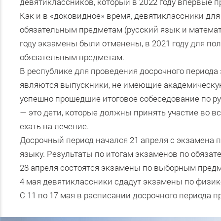
девятиклассников, который в 2022 году впервые п
Как и в «доковидное» время, девятиклассники для
обязательным предметам (русский язык и математ
году экзамены были отменены, в 2021 году для по
обязательным предметам.
В республике для проведения досрочного периода
являются выпускники, не имеющие академическу
успешно прошедшие итоговое собеседование по ру
— это дети, которые должны принять участие во в
ехать на лечение.
Досрочный период начался 21 апреля с экзамена 
языку. Результаты по итогам экзаменов по обяз
28 апреля состоятся экзамены по выборным предм
4 мая девятиклассники сдадут экзамены по физике
С 11 по 17 мая в расписании досрочного периода 