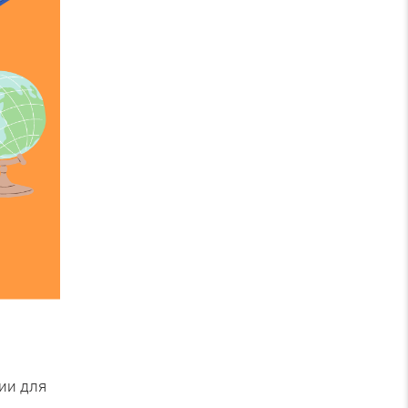
ии для