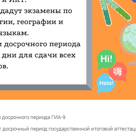
досрочного периода ГИА-9
т досрочный период государственной итоговой аттестац