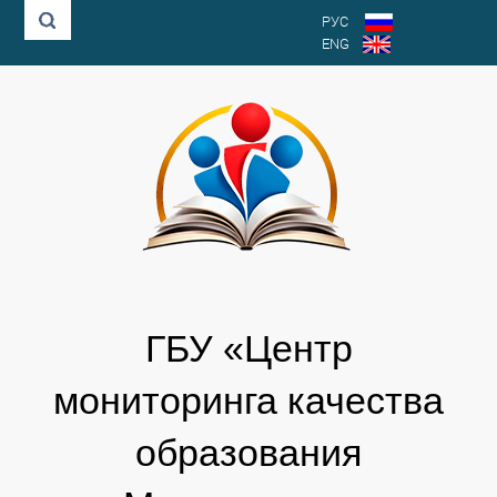
РУС
ENG
ГБУ «Центр
мониторинга качества
образования