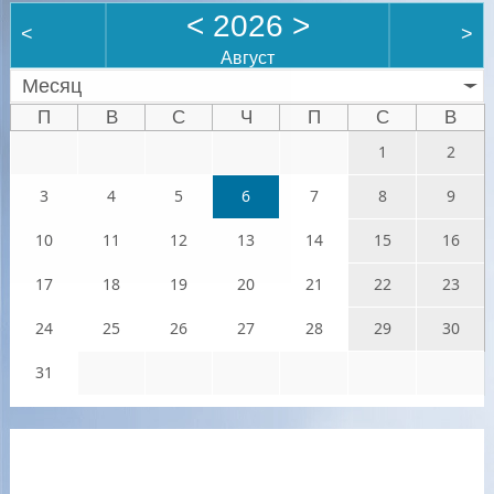
<
2026
>
<
>
Август
Месяц
П
В
С
Ч
П
С
В
1
2
3
4
5
6
7
8
9
10
11
12
13
14
15
16
17
18
19
20
21
22
23
24
25
26
27
28
29
30
31