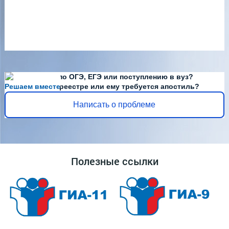
Есть вопросы по ОГЭ, ЕГЭ или поступлению в вуз?
Решаем вместе
Диплома нет в реестре или ему требуется апостиль?
Написать о проблеме
Полезные ссылки