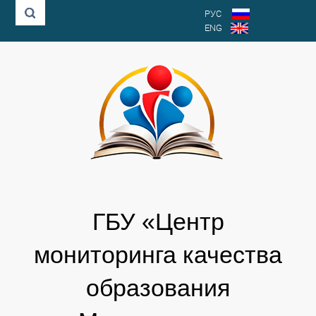
РУС
ENG
ГБУ «Центр
мониторинга качества
образования