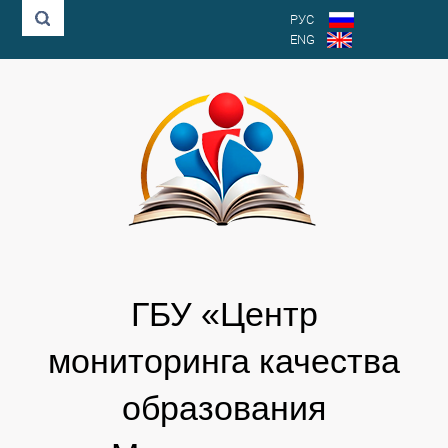
РУС
ENG
ГБУ «Центр
мониторинга качества
образования