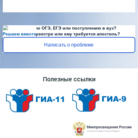
Есть вопросы по ОГЭ, ЕГЭ или поступлению в вуз?
Решаем вместе
Диплома нет в реестре или ему требуется апостиль?
Написать о проблеме
Полезные ссылки