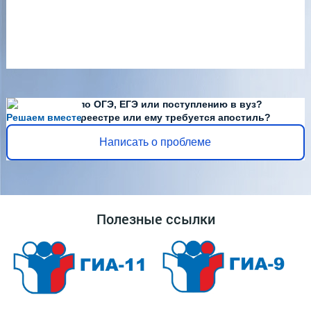
Есть вопросы по ОГЭ, ЕГЭ или поступлению в вуз?
Решаем вместе
Диплома нет в реестре или ему требуется апостиль?
Написать о проблеме
Полезные ссылки