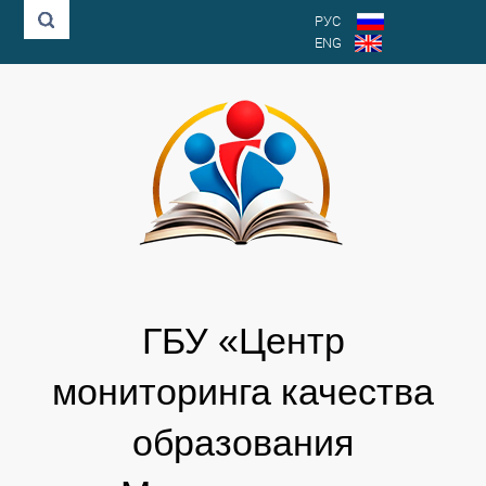
РУС
ENG
ГБУ «Центр
мониторинга качества
образования