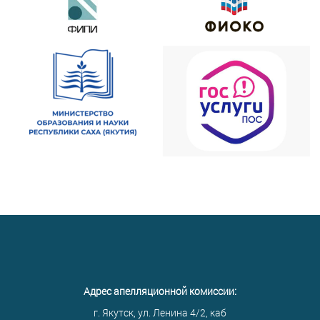
Адрес апелляционной комиссии:
г. Якутск, ул. Ленина 4/2, каб