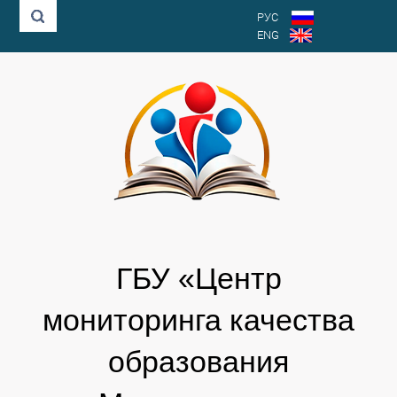
РУС
ENG
ГБУ «Центр
мониторинга качества
образования