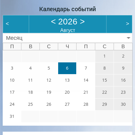
Календарь событий
<
2026
>
<
>
Август
Месяц
П
В
С
Ч
П
С
В
1
2
3
4
5
6
7
8
9
10
11
12
13
14
15
16
17
18
19
20
21
22
23
24
25
26
27
28
29
30
31