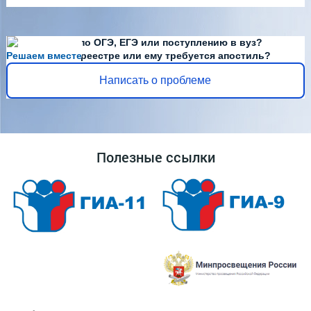
Есть вопросы по ОГЭ, ЕГЭ или поступлению в вуз?
Решаем вместе
Диплома нет в реестре или ему требуется апостиль?
Написать о проблеме
Полезные ссылки