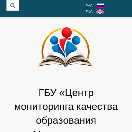
РУС
ENG
ГБУ «Центр
мониторинга качества
образования