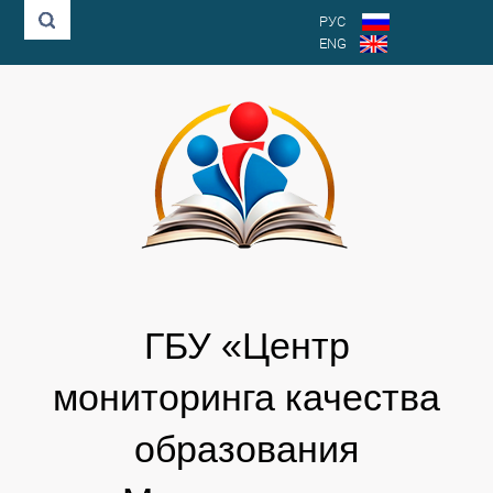
РУС
ENG
ГБУ «Центр
мониторинга качества
образования