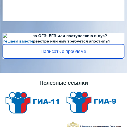
Есть вопросы по ОГЭ, ЕГЭ или поступлению в вуз?
Решаем вместе
Диплома нет в реестре или ему требуется апостиль?
Написать о проблеме
Полезные ссылки