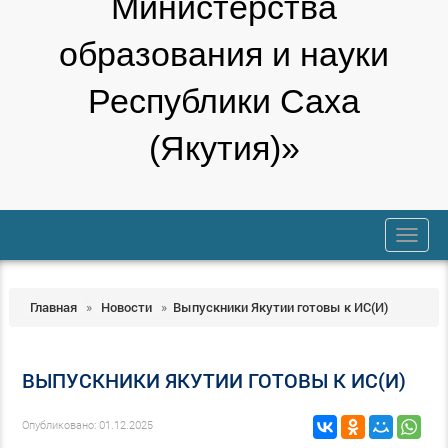
Министерства
образования и науки
Республики Саха
(Якутия)»
trk
Главная
»
Новости
»
Выпускники Якутии готовы к ИС(И)
ВЫПУСКНИКИ ЯКУТИИ ГОТОВЫ К ИС(И)
Опубликовано: 01.12.2025