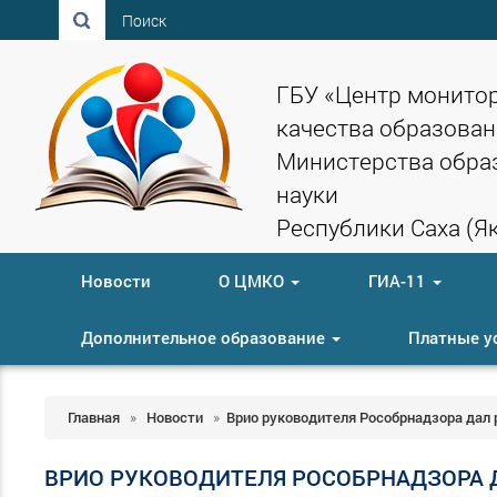
Поиск
ГБУ «Центр монито
качества образован
Министерства обра
науки
Республики Саха (Як
Новости
О ЦМКО
ГИА-11
Дополнительное образование
Платные у
Главная
»
Новости
»
Врио руководителя Рособрнадзора дал р
ВРИО РУКОВОДИТЕЛЯ РОСОБРНАДЗОРА 