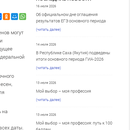
16 июля 2026
Об официальном дне оглашения
результатов ЕГЭ основного периода
(читать далее)
енов могут
ли
14 июля 2026
удущее
В Республике Саха (Якутия) подведены
едеральной
итоги основного периода ГИА-2026
(читать далее)
очного
13 июля 2026
есен,
Мой выбор – моя профессия
ля
(читать далее)
ь на
13 июля 2026
Мой выбор – моя профессия: путь к 100
всех даты.
баллам