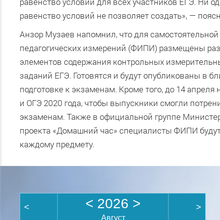
равенство условий для всех участников ЕГЭ. Ни 
равенство условий не позволяет создать», — пояс
Анзор Музаев напомнил, что для самостоятельной
педагогических измерений (ФИПИ) размещены ра
элементов содержания контрольных измерительны
заданий ЕГЭ. Готовятся и будут опубликованы в 
подготовке к экзаменам. Кроме того, до 14 апреля
и ОГЭ 2020 года, чтобы выпускники смогли потрен
экзаменам. Также в официальной группе Министер
проекта «Домашний час» специалисты ФИПИ будут 
каждому предмету.
<
2026
>
<
>
Август