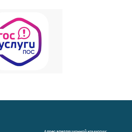
Адрес апелляционной комиссии: