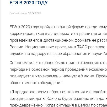
ЕГЭ В 2020 ГОДУ
Опубликовано: 10.04.2020
ЕГЭ в 2020 году пройдет в очной форме по едином
корректироваться в зависимости от развития эпи
проведения его в дистанционном формате не рассм
России. Национальные проекты» в ТАСС рассказа
службы по надзору в сфере образования и науки А
Он напомнил, что ранее было принято решение о п
периода на основной период проведения экзаменов
планируется, что экзамены начнутся 8 июня. Прое
общественного обсуждения.
«Я предлагаю всем набраться терпения и спокойств
сегодняшний день. Как она будет развиваться дал
преждевременно. Когда ситуация в целом по стран