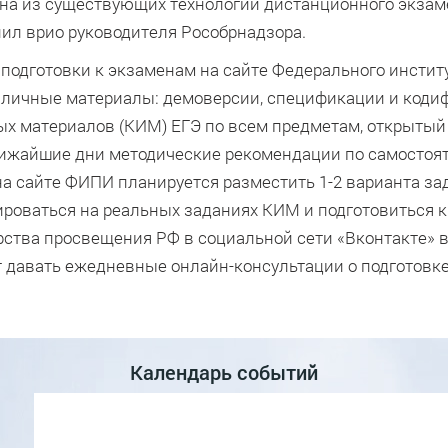
одна из существующих технологий дистанционного экзам
нил врио руководителя Рособрнадзора.
 подготовки к экзаменам на сайте Федерального инстит
зличные материалы: демоверсии, спецификации и коди
х материалов (КИМ) ЕГЭ по всем предметам, открытый
ближайшие дни методические рекомендации по самостоя
 на сайте ФИПИ планируется разместить 1-2 варианта з
ироваться на реальных заданиях КИМ и подготовиться к
ства просвещения РФ в социальной сети «Вконтакте» в
давать ежедневные онлайн-консультации о подготовке
Календарь событий