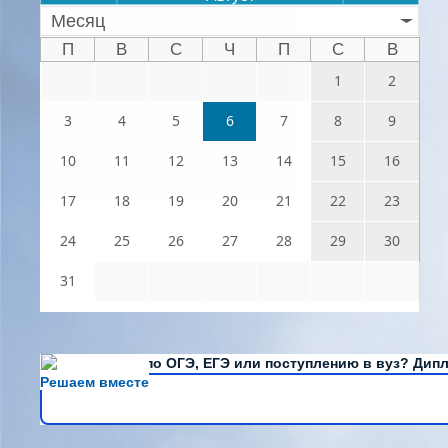
Месяц
П
В
С
Ч
П
С
В
1
2
3
4
5
6
7
8
9
10
11
12
13
14
15
16
17
18
19
20
21
22
23
24
25
26
27
28
29
30
31
Есть вопросы по ОГЭ, ЕГЭ или поступлению в вуз? Дипл
Решаем вместе