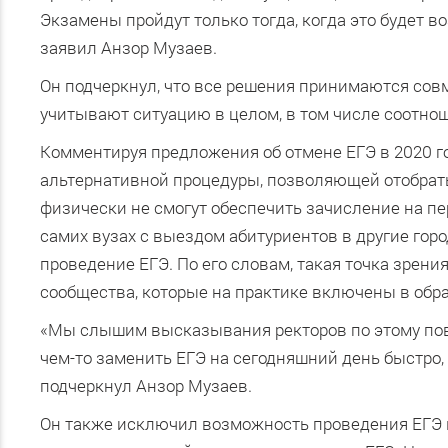
Экзамены пройдут только тогда, когда это будет в
заявил Анзор Музаев.
Он подчеркнул, что все решения принимаются со
учитывают ситуацию в целом, в том числе соотнош
Комментируя предложения об отмене ЕГЭ в 2020 го
альтернативной процедуры, позволяющей отобрать
физически не смогут обеспечить зачисление на пе
самих вузах с выездом абитуриентов в другие гор
проведение ЕГЭ. По его словам, такая точка зре
сообщества, которые на практике включены в обр
«Мы слышим высказывания ректоров по этому повод
чем-то заменить ЕГЭ на сегодняшний день быстро,
подчеркнул Анзор Музаев.
Он также исключил возможность проведения ЕГЭ в