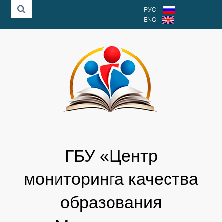
РУС
ENG
ГБУ «Центр
мониторинга качества
образования