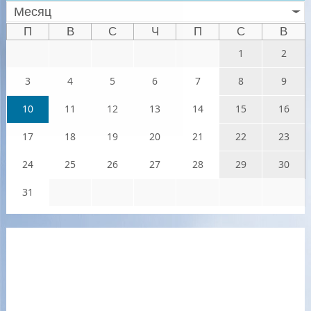
Месяц
П
В
С
Ч
П
С
В
1
2
3
4
5
6
7
8
9
10
11
12
13
14
15
16
17
18
19
20
21
22
23
24
25
26
27
28
29
30
31