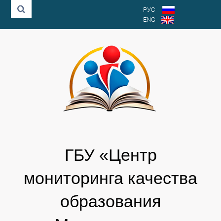
РУС
ENG
ГБУ «Центр
мониторинга качества
образования