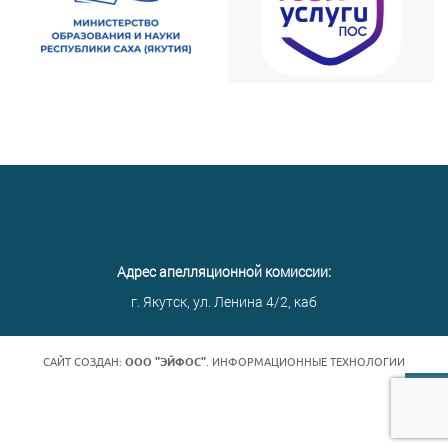
Адрес апелляционной комиссии:
г. Якутск, ул. Ленина 4/2, каб
САЙТ СОЗДАН:
ООО "ЭЙФОС"
. ИНФОРМАЦИОННЫЕ ТЕХНОЛОГИИ
НАВЕР