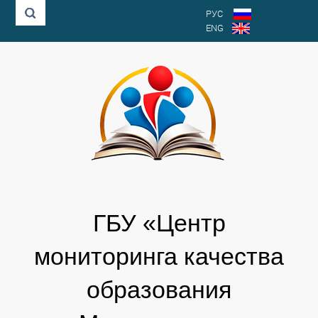
РУС
ENG
ГБУ «Центр
мониторинга качества
образования