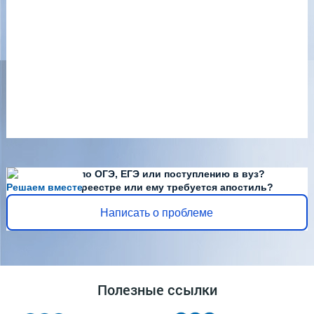
Есть вопросы по ОГЭ, ЕГЭ или поступлению в вуз?
Решаем вместе
Диплома нет в реестре или ему требуется апостиль?
Написать о проблеме
Полезные ссылки