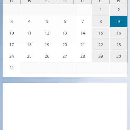
П
В
С
Ч
П
С
В
1
2
3
4
5
6
7
8
9
10
11
12
13
14
15
16
17
18
19
20
21
22
23
24
25
26
27
28
29
30
31