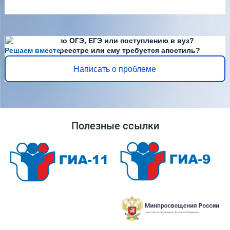
Есть вопросы по ОГЭ, ЕГЭ или поступлению в вуз?
Решаем вместе
Диплома нет в реестре или ему требуется апостиль?
Написать о проблеме
Полезные ссылки