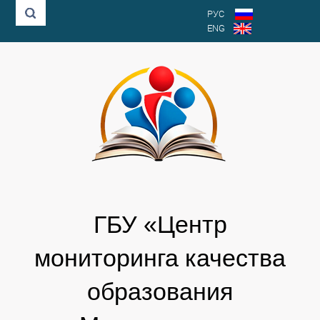
РУС
ENG
ГБУ «Центр
мониторинга качества
образования