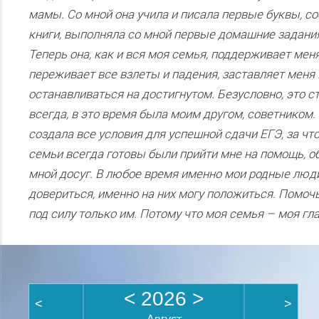
мамы. Со мной она учила и писала первые буквы, с
книги, выполняла со мной первые домашние задания
Теперь она, как и вся моя семья, поддерживает меня
переживает все взлеты и падения, заставляет меня 
останавливаться на достигнутом. Безусловно, это с
всегда, в это время была моим другом, советником.
создала все условия для успешной сдачи ЕГЭ, за что
семьи всегда готовы были прийти мне на помощь, о
мной досуг. В любое время именно мои родные люд
довериться, именно на них могу положиться. Помоч
под силу только им. Потому что моя семья – моя гл
<
2026
>
<
>