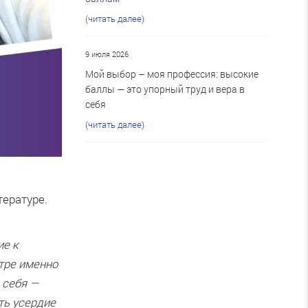
(читать далее)
9 июля 2026
Мой выбор – моя профессия: высокие
баллы — это упорный труд и вера в
себя
(читать далее)
тературе.
ие к
стре именно
 себя —
ть усердие