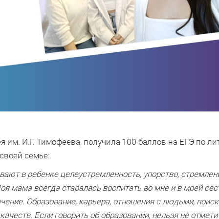
им. И.Г. Тимофеева, получила 100 баллов на ЕГЭ по ли
своей семье:
ывают в ребенке целеустремленность, упорство, стремлен
оя мама всегда старалась воспитать во мне и в моей се
ачение. Образование, карьера, отношения с людьми, поиск
ачеств. Если говорить об образовании, нельзя не отмети