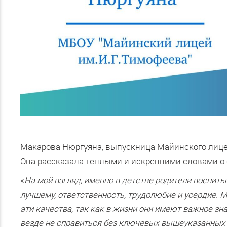
Макарова Нюргуяна, выпускница Майинского лицея 
Она рассказала теплыми и искренними словами о 
«
На мой взгляд, именно в детстве родители воспит
лучшему, ответственность, трудолюбие и усердие. М
эти качества, так как в жизни они имеют важное зн
везде не справиться без ключевых вышеуказанных к