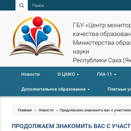
Поиск
ГБУ «Центр монито
качества образован
Министерства обра
науки
Республики Саха (Як
Новости
О ЦМКО
ГИА-11
Дополнительное образование
Платные у
Главная
»
Новости
»
Продолжаем знакомить вас с участника
ПРОДОЛЖАЕМ ЗНАКОМИТЬ ВАС С УЧАСТ