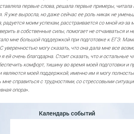
оставляла первые слова, решала первые примеры, читала
. Я уже выросла, но даже сейчас ее роль никак не умень
, радуется моим успехам, расстраивается со мной из-за м
верить в собственные силы, помогает не отчаиваться и н
тало мне большой поддержкой при подготовке к ЕГЭ. Мама
 С уверенностью могу сказать, что она дала мне все возм
 я ей очень благодарна. Стоит сказать, что и остальные 
беспечить комфорт, тишину во время моей подготовки и п
и являются моей поддержкой, именно им я могу полност
ь мне справиться с трудностями, со стрессовыми ситуац
авная опора
».
Календарь событий