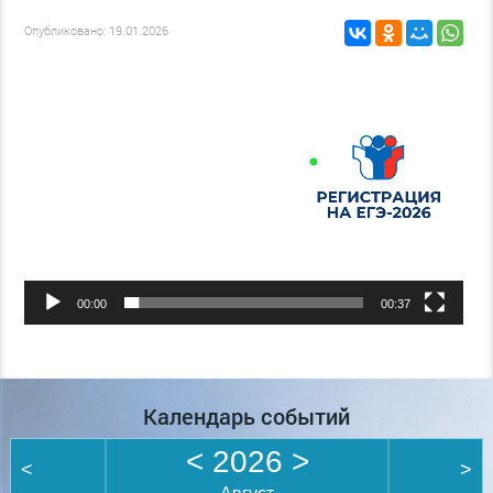
Опубликовано: 19.01.2026
Видеоплеер
00:00
00:37
Календарь событий
<
2026
>
<
>