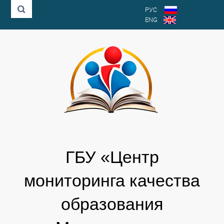
РУС
ENG
ГБУ «Центр
мониторинга качества
образования