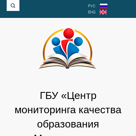
РУС
ENG
ГБУ «Центр
мониторинга качества
образования