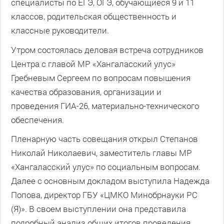
специалисты по ЕГЭ, ОГЭ, обучающиеся 9 и 11
классов, родительская общественность и
классные руководители.
Утром состоялась деловая встреча сотрудников
Центра с главой МР «Хангаласский улус»
Гребневым Сергеем по вопросам повышения
качества образования, организации и
проведения ГИА-26, материально-технического
обеспечения.
Пленарную часть совещания открыл Степанов
Николай Николаевич, заместитель главы МР
«Хангаласский улус» по социальным вопросам.
Далее с основным докладом выступила Надежда
Попова, директор ГБУ «ЦМКО Минобрнауки РС
(Я)». В своем выступлении она представила
подробный анализ общих итогов проведения