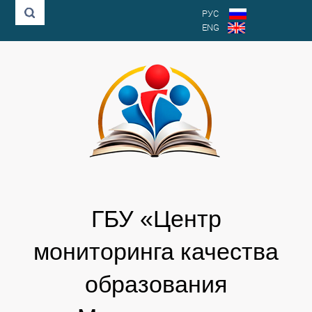
РУС
ENG
ГБУ «Центр
мониторинга качества
образования