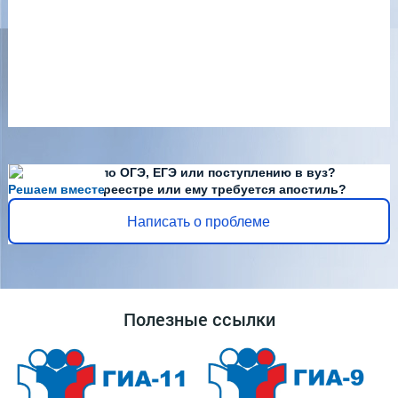
Есть вопросы по ОГЭ, ЕГЭ или поступлению в вуз?
Решаем вместе
Диплома нет в реестре или ему требуется апостиль?
Написать о проблеме
Полезные ссылки