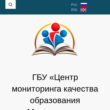
РУС
ENG
ГБУ «Центр
мониторинга качества
образования