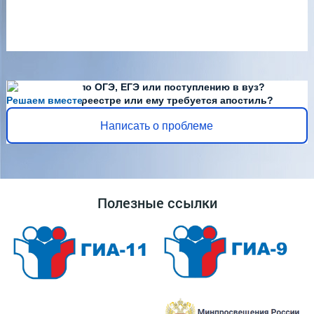
Есть вопросы по ОГЭ, ЕГЭ или поступлению в вуз?
Решаем вместе
Диплома нет в реестре или ему требуется апостиль?
Написать о проблеме
Полезные ссылки