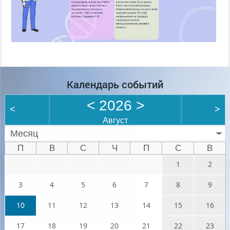
Календарь событий
<
2026
>
<
>
Август
Месяц
П
В
С
Ч
П
С
В
1
2
3
4
5
6
7
8
9
10
11
12
13
14
15
16
17
18
19
20
21
22
23