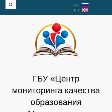
РУС
ENG
ГБУ «Центр
мониторинга качества
образования