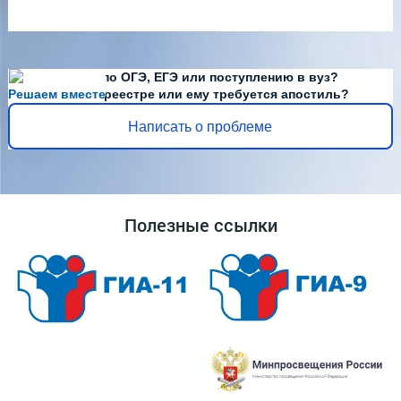
Есть вопросы по ОГЭ, ЕГЭ или поступлению в вуз?
Решаем вместе
Диплома нет в реестре или ему требуется апостиль?
Написать о проблеме
Полезные ссылки