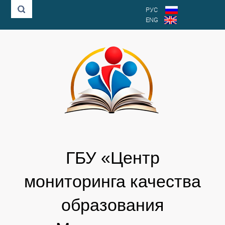
РУС
ENG
ГБУ «Центр
мониторинга качества
образования