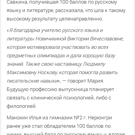
Савкина, получившая 100 баллов по русскому
языку и литературе, рассказала, что шла к такому
высокому результату целенаправленно.
«
Я благодарна учителю русского языка и
литературы Новичихиной Виктории Вячеславовне,
которая мотивировала участвовать во всех
предметных олимпиадах и дала хорошую базу
знаний. Также свою наставницу Людмилу
Максимовну Носкову, которая помогла развить
писательские навыки
», — говорит Мария.
Будущую профессию выпускница планирует
связать с клинической психологией, либо с
филологией.
Манохин Илья из гимназии №2 г. Нерюнгри
ранее уже стал обладателем 100 баллов по
химии, высший балл по русскому языку — вторая