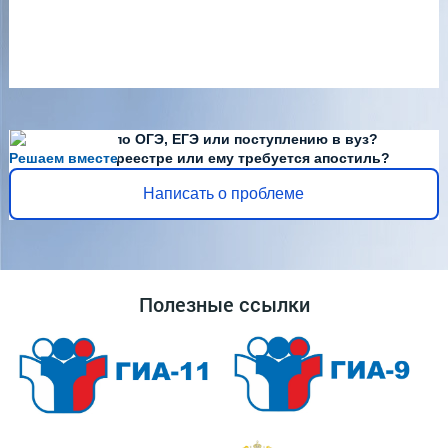
Есть вопросы по ОГЭ, ЕГЭ или поступлению в вуз?
Решаем вместе
Диплома нет в реестре или ему требуется апостиль?
Написать о проблеме
Полезные ссылки