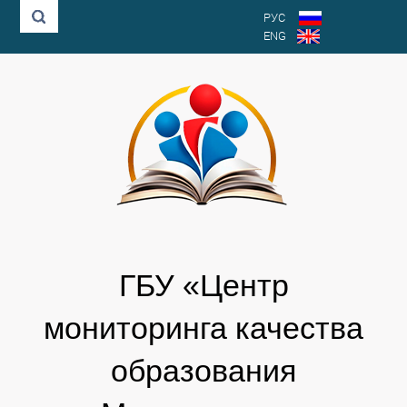
РУС
ENG
ГБУ «Центр
мониторинга качества
образования