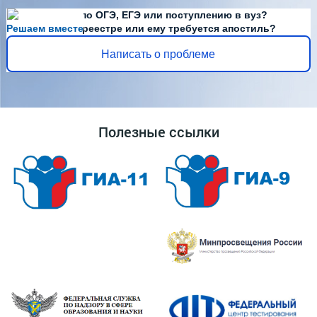
Есть вопросы по ОГЭ, ЕГЭ или поступлению в вуз?
Решаем вместе
Диплома нет в реестре или ему требуется апостиль?
Написать о проблеме
Полезные ссылки