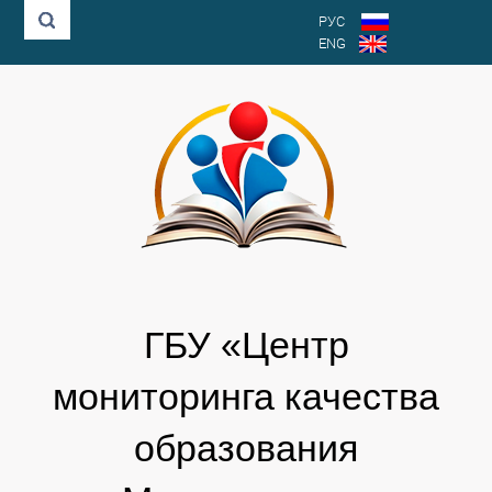
РУС
ENG
ГБУ «Центр
мониторинга качества
образования