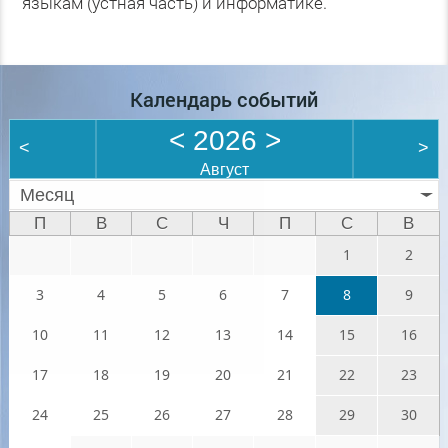
языкам (устная часть) и информатике.
Календарь событий
<
2026
>
<
>
Август
Месяц
П
В
С
Ч
П
С
В
1
2
3
4
5
6
7
8
9
10
11
12
13
14
15
16
17
18
19
20
21
22
23
24
25
26
27
28
29
30