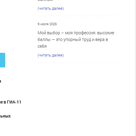
(читать далее)
9 июля 2026
Мой выбор – моя профессия: высокие
баллы — это упорный труд и вера в
себя
(читать далее)
в
е в ГИА-11
льных