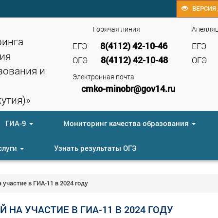
ВЕРСИЯ 
Горячая линия
Апелля
ринга
8(4112) 42-10-46
ЕГЭ
ЕГЭ
ия
8(4112) 42-10-48
ОГЭ
ОГЭ
зования и
Электронная почта
cmko-minobr@gov14.ru
утия)»
ГИА-9
Мониторинг качества образования
слуги
Узнать результаты ОГЭ
участие в ГИА-11 в 2024 году
НА УЧАСТИЕ В ГИА-11 В 2024 ГОДУ