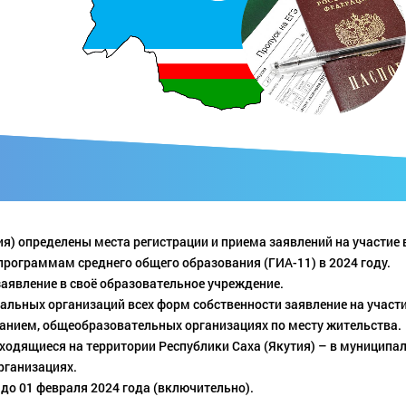
я) определены места регистрации и приема заявлений на участие 
программам среднего общего образования (ГИА-11) в 2024 году.
заявление в своё образовательное учреждение.
льных организаций всех форм собственности заявление на участи
анием, общеобразовательных организациях по месту жительства.
аходящиеся на территории Республики Саха (Якутия) – в муниципа
рганизациях.
 до 01 февраля 2024 года (включительно).