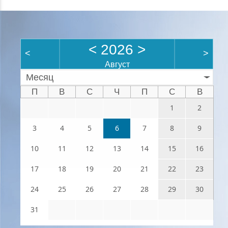
<
2026
>
<
>
Август
Месяц
П
В
С
Ч
П
С
В
1
2
3
4
5
6
7
8
9
10
11
12
13
14
15
16
17
18
19
20
21
22
23
24
25
26
27
28
29
30
31