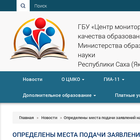
Поиск
ГБУ «Центр монито
качества образован
Министерства обра
науки
Республики Саха (Як
Новости
О ЦМКО
ГИА-11
Дополнительное образование
Платные у
Главная
»
Новости
»
Определены места подачи заявлений на 
ОПРЕДЕЛЕНЫ МЕСТА ПОДАЧИ ЗАЯВЛЕНИЙ 