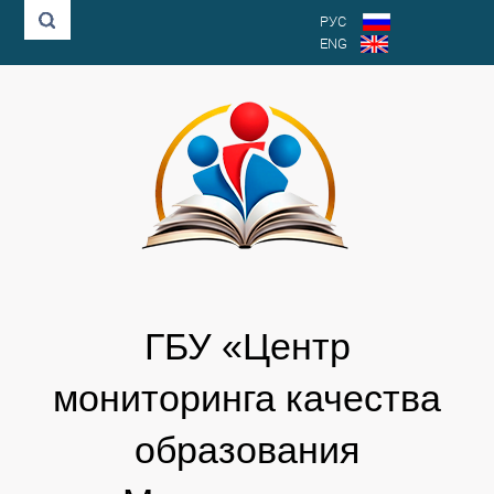
РУС
ENG
ГБУ «Центр
мониторинга качества
образования