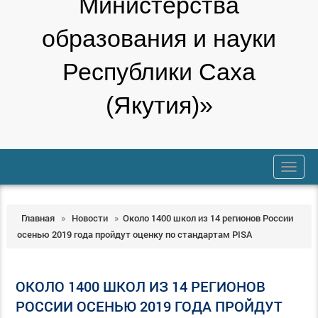
Министерства
образования и науки
Республики Саха
(Якутия)»
trk
Главная
»
Новости
»
Около 1400 школ из 14 регионов России
осенью 2019 года пройдут оценку по стандартам PISA
ОКОЛО 1400 ШКОЛ ИЗ 14 РЕГИОНОВ
РОССИИ ОСЕНЬЮ 2019 ГОДА ПРОЙДУТ