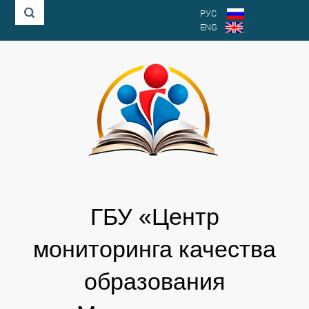
РУС
ENG
ГБУ «Центр
мониторинга качества
образования