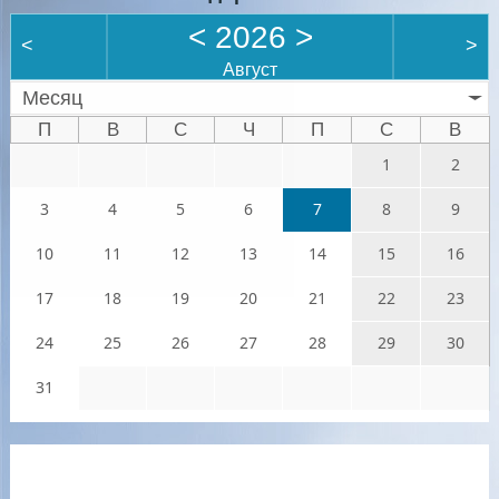
<
2026
>
<
>
Август
Месяц
П
В
С
Ч
П
С
В
1
2
3
4
5
6
7
8
9
10
11
12
13
14
15
16
17
18
19
20
21
22
23
24
25
26
27
28
29
30
31