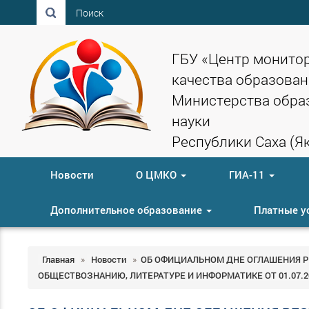
Поиск
ГБУ «Центр монито
качества образован
Министерства обра
науки
Республики Саха (Як
Новости
О ЦМКО
ГИА-11
Дополнительное образование
Платные у
Главная
»
Новости
»
ОБ ОФИЦИАЛЬНОМ ДНЕ ОГЛАШЕНИЯ РЕЗ
ОБЩЕСТВОЗНАНИЮ, ЛИТЕРАТУРЕ И ИНФОРМАТИКЕ ОТ 01.07.2