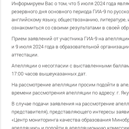
Информируем Вас о том, что 5 июля 2024 года яв
резервного дня основного периода ГИА-9 по русско
английскому языку, обществознанию, литературе, 
ознакомиться со своими результатами в своей об
Прием заявлений от участника ГИА-9 на апелляци
и 9 июля 2024 года в образовательной организации
аттестации.
Апелляции о несогласии с выставленными баллам
17:00 часов вышеуказанных дат.
На рассмотрение апелляции просим подойти в апе
времени рассмотрения апелляции по адресу: г. Яку
В случае подачи заявления на рассмотрение апелл
представителя), представляющего интересы заяви
«Центр мониторинга качества образования Минобр
апелляцию» и подойти в апелляционную комиссию