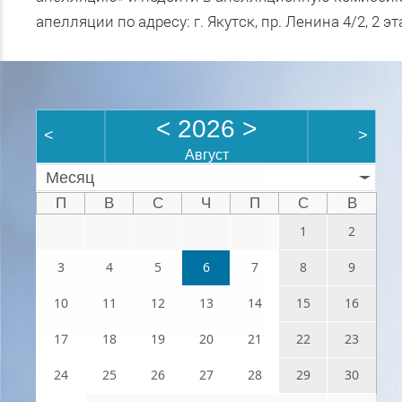
апелляции по адресу: г. Якутск, пр. Ленина 4/2, 2 
<
2026
>
<
>
Август
Месяц
П
В
С
Ч
П
С
В
1
2
3
4
5
6
7
8
9
10
11
12
13
14
15
16
17
18
19
20
21
22
23
24
25
26
27
28
29
30