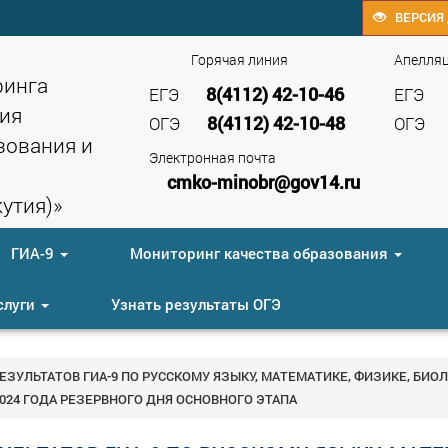
ВЕРСИЯ 
Горячая линия
Апелля
ринга
8(4112) 42-10-46
ЕГЭ
ЕГЭ
ия
8(4112) 42-10-48
ОГЭ
ОГЭ
зования и
Электронная почта
cmko-minobr@gov14.ru
утия)»
ГИА-9
Мониторинг качества образования
слуги
Узнать результаты ОГЭ
УЛЬТАТОВ ГИА-9 ПО РУССКОМУ ЯЗЫКУ, МАТЕМАТИКЕ, ФИЗИКЕ, БИОЛ
024 ГОДА РЕЗЕРВНОГО ДНЯ ОСНОВНОГО ЭТАПА