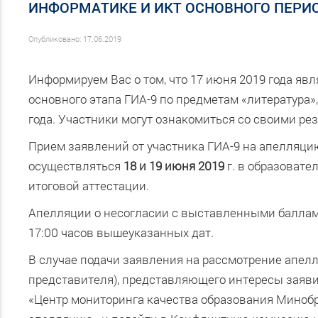
ИНФОРМАТИКЕ И ИКТ ОСНОВНОГО ПЕРИ
Опубликовано: 17.06.2019
Информируем Вас о том, что 17 июня 2019 года я
основного этапа ГИА-9 по предметам «литература»
года. Участники могут ознакомиться со своими ре
Прием заявлений от участника ГИА-9 на апелляци
осуществляться
18 и 19 июня 2019
г. в образовате
итоговой аттестации.
Апелляции о несогласии с выставленными баллам
17:00 часов вышеуказанных дат.
В случае подачи заявления на рассмотрение апел
представителя), представляющего интересы заяви
«Центр мониторинга качества образования Минобрна