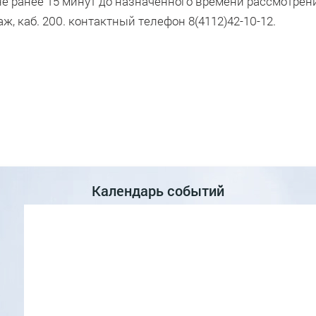
е ранее 15 минут до назначенного времени рассмотрен
таж, каб. 200. контактный телефон 8(4112)42-10-12.
Календарь событий