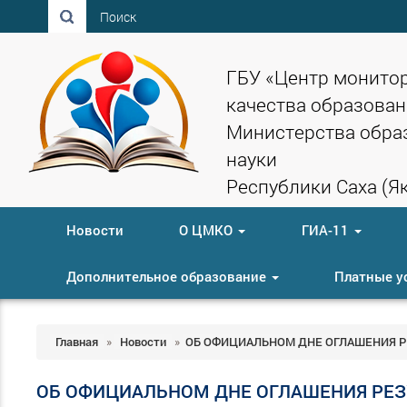
Поиск
ГБУ «Центр монито
качества образован
Министерства обра
науки
Республики Саха (Як
Новости
О ЦМКО
ГИА-11
Дополнительное образование
Платные у
Главная
»
Новости
»
ОБ ОФИЦИАЛЬНОМ ДНЕ ОГЛАШЕНИЯ РЕ
ОБ ОФИЦИАЛЬНОМ ДНЕ ОГЛАШЕНИЯ РЕЗУ