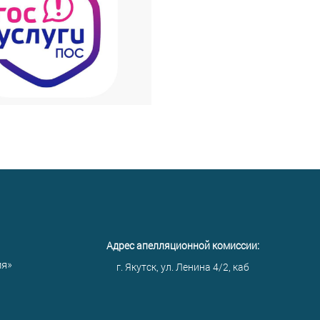
Адрес апелляционной комиссии:
ия»
г. Якутск, ул. Ленина 4/2, каб