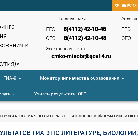
ВЕРСИЯ 
Горячая линия
Апелля
ринга
8(4112) 42-10-46
ЕГЭ
ЕГЭ
ия
8(4112) 42-10-48
ОГЭ
ОГЭ
зования и
Электронная почта
cmko-minobr@gov14.ru
утия)»
ГИА-9
Мониторинг качества образования
слуги
Узнать результаты ОГЭ
ЗУЛЬТАТОВ ГИА-9 ПО ЛИТЕРАТУРЕ, БИОЛОГИИ, ИНФОРМАТИКЕ И ИКТ
ЛЬТАТОВ ГИА-9 ПО ЛИТЕРАТУРЕ, БИОЛОГИИ