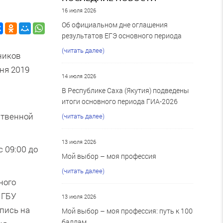
16 июля 2026
Об официальном дне оглашения
результатов ЕГЭ основного периода
(читать далее)
ников
ня 2019
14 июля 2026
В Республике Саха (Якутия) подведены
итоги основного периода ГИА-2026
ственной
(читать далее)
13 июля 2026
с 09:00 до
Мой выбор – моя профессия
(читать далее)
ного
 ГБУ
13 июля 2026
апись на
Мой выбор – моя профессия: путь к 100
баллам