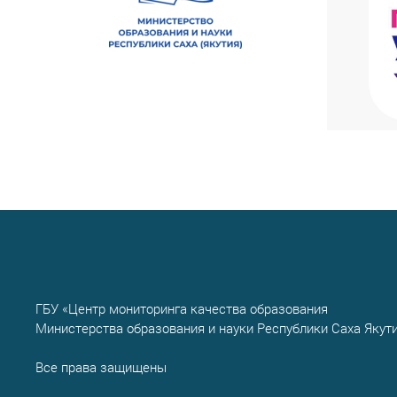
ГБУ «Центр мониторинга качества образования
Министерства образования и науки Республики Саха Якут
Все права защищены