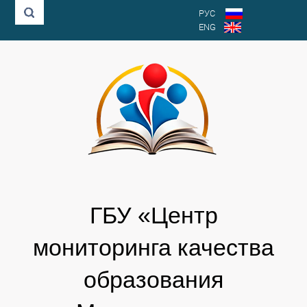
РУС
ENG
ГБУ «Центр
мониторинга качества
образования