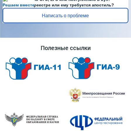
Решаем вместе
Диплома нет в реестре или ему требуется апостиль?
Написать о проблеме
Полезные ссылки