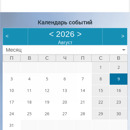
Календарь событий
<
2026
>
<
>
Август
Месяц
П
В
С
Ч
П
С
В
1
2
3
4
5
6
7
8
9
10
11
12
13
14
15
16
17
18
19
20
21
22
23
24
25
26
27
28
29
30
31