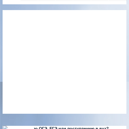
Есть вопросы по ОГЭ, ЕГЭ или поступлению в вуз?