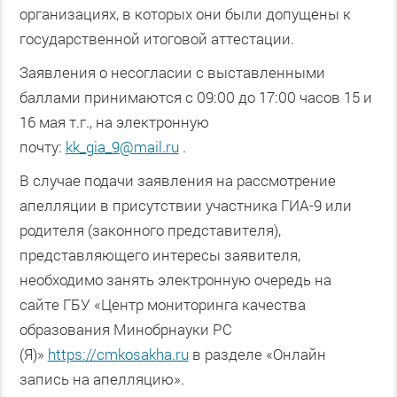
организациях, в которых они были допущены к
государственной итоговой аттестации.
Заявления о несогласии с выставленными
баллами принимаются с 09:00 до 17:00 часов 15 и
16 мая т.г., на электронную
почту:
kk_gia_9@mail.ru
.
В случае подачи заявления на рассмотрение
апелляции в присутствии участника ГИА-9 или
родителя (законного представителя),
представляющего интересы заявителя,
необходимо занять электронную очередь на
сайте ГБУ «Центр мониторинга качества
образования Минобрнауки РС
(Я)»
https://cmkosakha.ru
в разделе «Онлайн
запись на апелляцию».