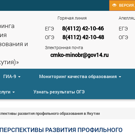
ВЕРСИЯ 
Горячая линия
Апелля
ринга
8(4112) 42-10-46
ЕГЭ
ЕГЭ
ия
8(4112) 42-10-48
ОГЭ
ОГЭ
зования и
Электронная почта
cmko-minobr@gov14.ru
утия)»
ГИА-9
Мониторинг качества образования
слуги
Узнать результаты ОГЭ
спективы развития профильного образования в Якутии
ПЕРСПЕКТИВЫ РАЗВИТИЯ ПРОФИЛЬНОГО