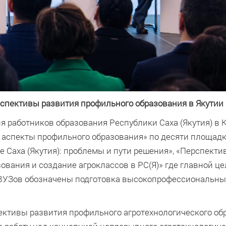
спективы развития профильного образования в Якутии
ия работников образования Республики Саха (Якутия) в 
аспекты профильного образования» по десяти площадк
 Саха (Якутия): проблемы и пути решения», «Перспект
ования и создание агроклассов в РС(Я)» где главной ц
 ВУЗов обозначены подготовка высокопрофессиональны
ктивы развития профильного агротехнологического об