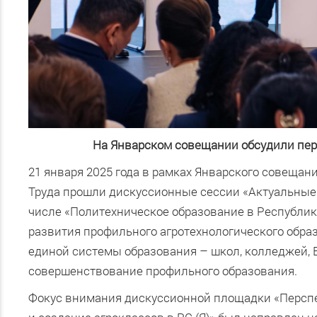
На Январском совещании обсудили пер
21 января 2025 года в рамках Январского совещан
Труда прошли дискуссионные сессии «Актуальные 
числе «Политехническое образование в Республике
развития профильного агротехнологического образ
единой системы образования – школ, колледжей,
совершенствование профильного образования.
Фокус внимания дискуссионной площадки «Перспе