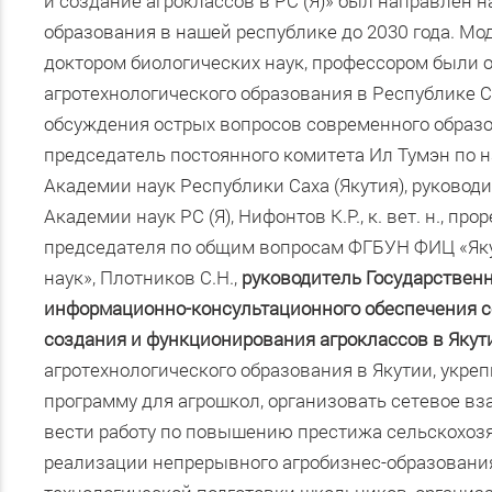
и создание агроклассов в РС (Я)» был направлен 
образования в нашей республике до 2030 года. М
доктором биологических наук, профессором были
агротехнологического образования в Республике С
обсуждения острых вопросов современного образ
председатель постоянного комитета Ил Тумэн по на
Академии наук Республики Саха (Якутия), руковод
Академии наук РС (Я), Нифонтов К.Р., к. вет. н., п
председателя по общим вопросам ФГБУН ФИЦ «Яку
наук», Плотников С.Н.,
руководитель Государственн
информационно-консультационного обеспечения с
создания и функционирования агроклассов в Якут
агротехнологического образования в Якутии, укре
программу для агрошкол, организовать сетевое в
вести работу по повышению престижа сельскохоз
реализации непрерывного агробизнес-образования