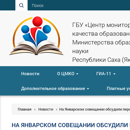
Поиск
ГБУ «Центр монито
качества образован
Министерства обра
науки
Республики Саха (Як
Новости
О ЦМКО
ГИА-11
Дополнительное образование
Платные у
Главная
»
Новости
»
На Январском совещании обсудили пер
НА ЯНВАРСКОМ СОВЕЩАНИИ ОБСУДИЛИ 