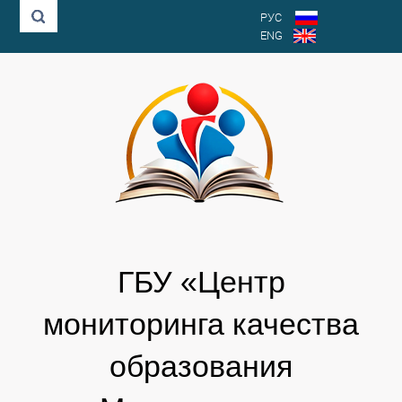
РУС
ENG
ГБУ «Центр
мониторинга качества
образования