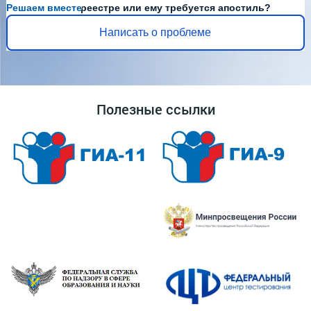
Решаем вместе
Диплома нет в реестре или ему требуется апостиль?
Написать о проблеме
Полезные ссылки