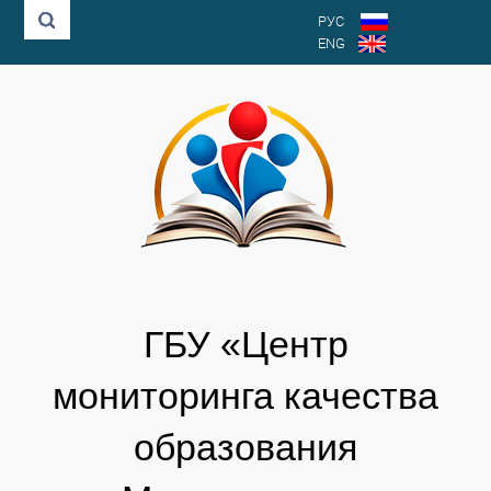
РУС
ENG
ГБУ «Центр
мониторинга качества
образования