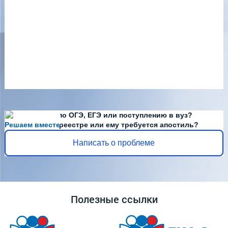
Есть вопросы по ОГЭ, ЕГЭ или поступлению в вуз?
Решаем вместе
Диплома нет в реестре или ему требуется апостиль?
Написать о проблеме
Полезные ссылки