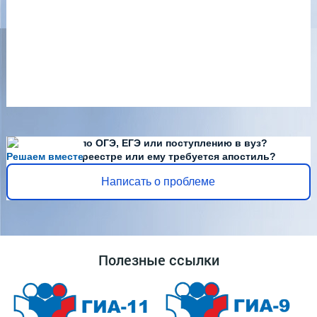
Есть вопросы по ОГЭ, ЕГЭ или поступлению в вуз?
Решаем вместе
Диплома нет в реестре или ему требуется апостиль?
Написать о проблеме
Полезные ссылки