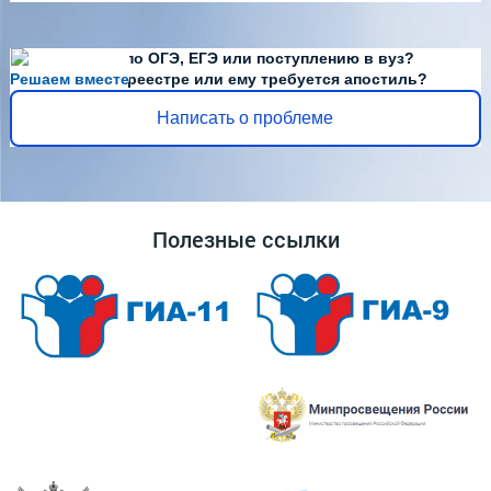
Есть вопросы по ОГЭ, ЕГЭ или поступлению в вуз?
Решаем вместе
Диплома нет в реестре или ему требуется апостиль?
Написать о проблеме
Полезные ссылки