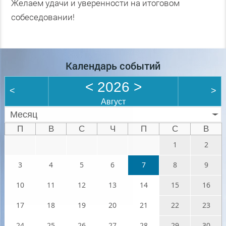
Желаем удачи и уверенности на итоговом
собеседовании!
Календарь событий
<
2026
>
<
>
Август
Месяц
П
В
С
Ч
П
С
В
1
2
3
4
5
6
7
8
9
10
11
12
13
14
15
16
17
18
19
20
21
22
23
24
25
26
27
28
29
30