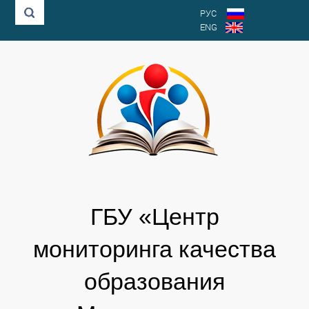
РУС
ENG
ГБУ «Центр
мониторинга качества
образования