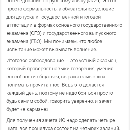
собеседование по русскому языку (ИС-9). Это не
просто формальность, а обязательное условие
для допуска к государственной итоговой
аттестации в формах основного государственного
экзамена (ОГЭ) и государственного выпускного
экзамена (ГВЭ). Мы понимаем, что любое
испытание может вызывать волнение.
Итоговое собеседование — это устный экзамен,
который проверяет навыки говорения, умения
способности общаться, выражать мысли и
понимать прочитанное. Ведь это делается
каждый день, поэтому не надо бояться просто
будь самим собой, говорить уверенно, и зачет
будет «в кармане».
Для получения зачета ИС надо сделать четыре
шага, вся процедура состоит из четырех заданий,