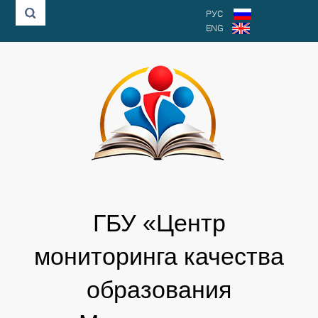
РУС
ENG
ГБУ «Центр
мониторинга качества
образования