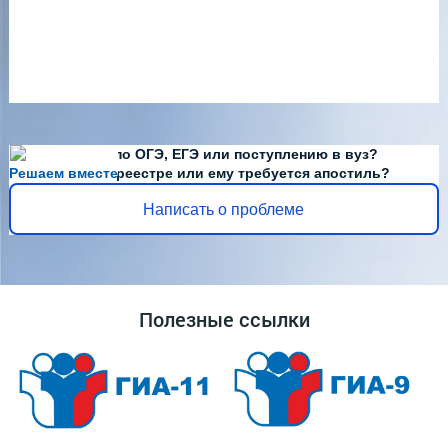
Есть вопросы по ОГЭ, ЕГЭ или поступлению в вуз?
Решаем вместе
Диплома нет в реестре или ему требуется апостиль?
Написать о проблеме
Полезные ссылки