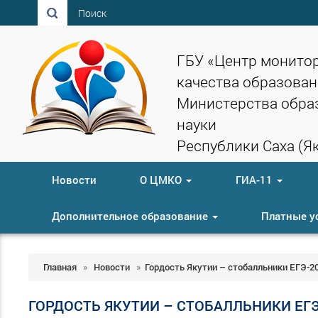
Поиск
ГБУ «Центр монито
качества образован
Министерства обра
науки
Республики Саха (Як
Новости
О ЦМКО
ГИА-11
Дополнительное образование
Платные у
Главная
»
Новости
»
Гордость Якутии – стобалльники ЕГЭ-2
ГОРДОСТЬ ЯКУТИИ – СТОБАЛЛЬНИКИ ЕГЭ