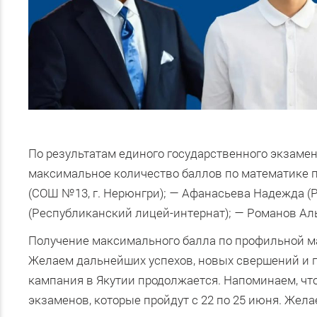
По результатам единого государственного экзаме
максимальное количество баллов по математике 
(СОШ №13, г. Нерюнгри); — Афанасьева Надежда (
(Республиканский лицей-интернат); — Романов Ал
Получение максимального балла по профильной ма
Желаем дальнейших успехов, новых свершений и 
кампания в Якутии продолжается.
Напоминаем, что
экзаменов, которые пройдут с 22 по 25 июня. Жел