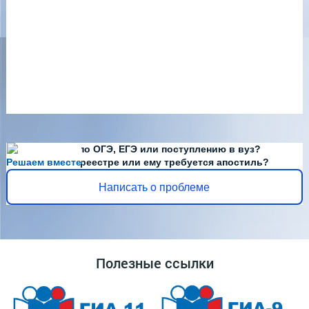
Есть вопросы по ОГЭ, ЕГЭ или поступлению в вуз?
Решаем вместе
Диплома нет в реестре или ему требуется апостиль?
Написать о проблеме
Полезные ссылки