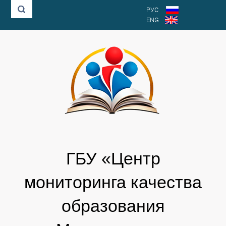
РУС
ENG
ГБУ «Центр
мониторинга качества
образования