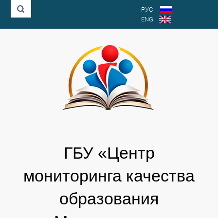
РУС
ENG
ГБУ «Центр
мониторинга качества
образования