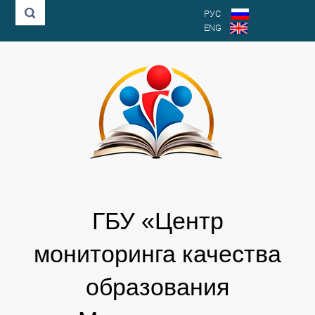
РУС
ENG
ГБУ «Центр
мониторинга качества
образования