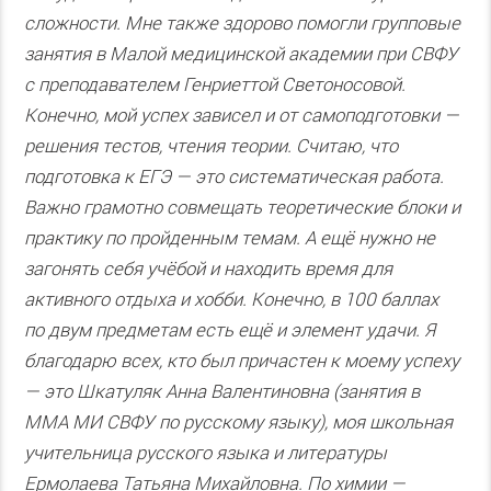
сложности. Мне также здорово помогли групповые
занятия в Малой медицинской академии при СВФУ
с преподавателем Генриеттой Светоносовой.
Конечно, мой успех зависел и от самоподготовки —
решения тестов, чтения теории. Считаю, что
подготовка к ЕГЭ — это систематическая работа.
Важно грамотно совмещать теоретические блоки и
практику по пройденным темам. А ещё нужно не
загонять себя учёбой и находить время для
активного отдыха и хобби. Конечно, в 100 баллах
по двум предметам есть ещё и элемент удачи. Я
благодарю всех, кто был причастен к моему успеху
— это Шкатуляк Анна Валентиновна (занятия в
ММА МИ СВФУ по русскому языку), моя школьная
учительница русского языка и литературы
Ермолаева Татьяна Михайловна. По химии —